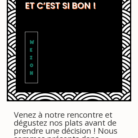
ET C’EST SI BON !
W
E
Z
O
N
Venez à notre rencontre et
dégustez nos plats avant de
prendre une décision ! Nous