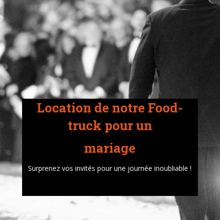
Location de notre Food-
truck pour un
mariage
Surprenez vos invités pour une journée inoubliable !