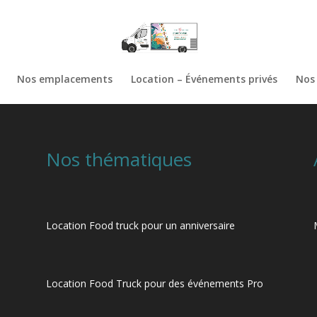
Nos emplacements
Location – Événements privés
Nos 
Nos thématiques
Location Food truck pour un anniversaire
Location Food Truck pour des événements Pro