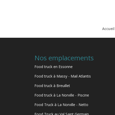
Accueil
Nos emplacements
Food truck en Essonne
Food truck à Massy - Mail Atlantis
Food truck à Breuillet
Food truck à La Norville - Piscine
Food Truck à La Norville - Netto
Food Truck au Val Saint Germain